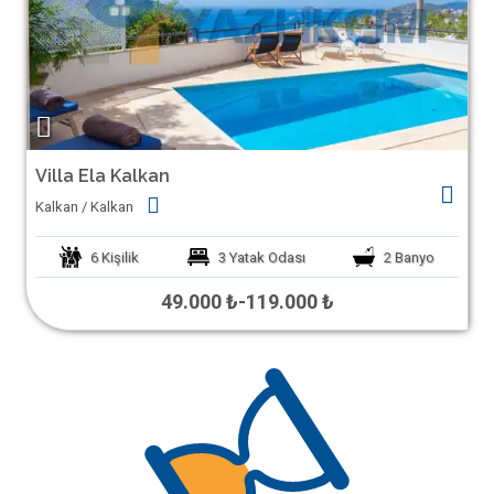
Villa Ela Kalkan
Kalkan / Kalkan
6
Kişilik
3
Yatak Odası
2
Banyo
49.000 ₺
-
119.000 ₺