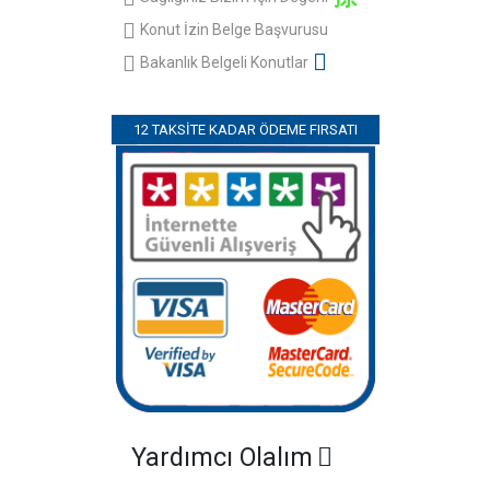
Konut İzin Belge Başvurusu
Bakanlık Belgeli Konutlar
12 TAKSITE KADAR ÖDEME FIRSATI
Yardımcı Olalım