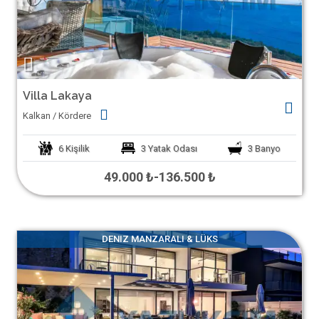
Villa Lakaya
Kalkan / Kördere
6
Kişilik
3
Yatak Odası
3
Banyo
49.000 ₺
-
136.500 ₺
DENIZ MANZARALI & LÜKS