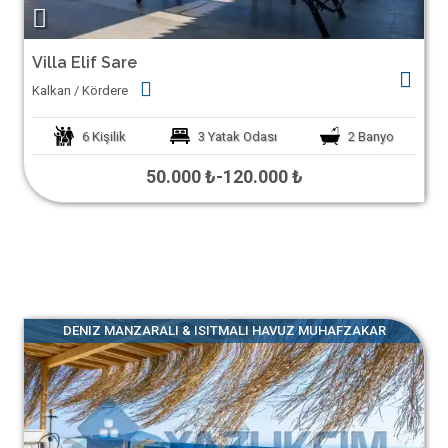
Villa Elif Sare
Kalkan / Kördere
6
Kişilik
3
Yatak Odası
2
Banyo
50.000 ₺
-
120.000 ₺
DENIZ MANZARALI & ISITMALI HAVUZ MUHAFZAKAR