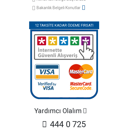
Bakanlık Belgeli Konutlar
12 TAKSITE KADAR ÖDEME FIRSATI
Yardımcı Olalım
444 0 725