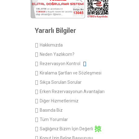
Yararlı Bilgiler
Hakkımızda
Neden Yazlıkcım?
Rezervasyon Kontrol
Kiralama Şartları ve Sözleşmesi
Sıkça Sorulan Sorular
Erken Rezervasyonun Avantajları
Diğer Hizmetlerimiz
Basında Biz
Tüm Yorumlar
Sağlığınız Bizim İçin Değerli
Konut İzin Belge Başvurusu