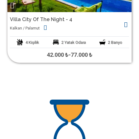
Villa City Of The Night - 4
Kalkan / Palamut
4
Kişilik
2
Yatak Odası
2
Banyo
42.000 ₺
-
77.000 ₺