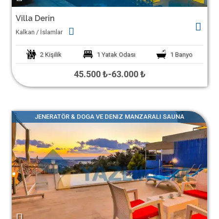
Villa Derin
Kalkan / İslamlar
2
Kişilik
1
Yatak Odası
1
Banyo
45.500 ₺
-
63.000 ₺
JENERATÖR & DOGA VE DENIZ MANZARALI SAUNA