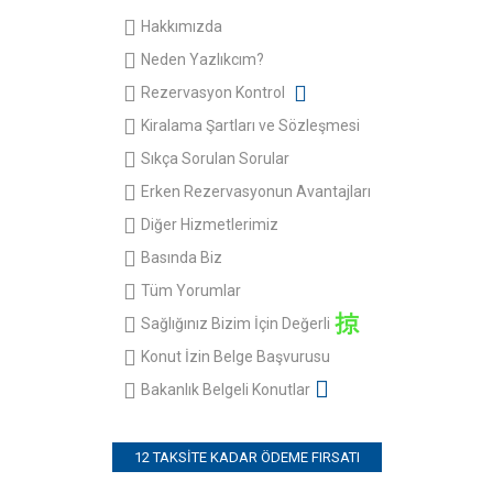
Hakkımızda
Neden Yazlıkcım?
Rezervasyon Kontrol
Kiralama Şartları ve Sözleşmesi
Sıkça Sorulan Sorular
Erken Rezervasyonun Avantajları
Diğer Hizmetlerimiz
Basında Biz
Tüm Yorumlar
Sağlığınız Bizim İçin Değerli
Konut İzin Belge Başvurusu
Bakanlık Belgeli Konutlar
12 TAKSITE KADAR ÖDEME FIRSATI