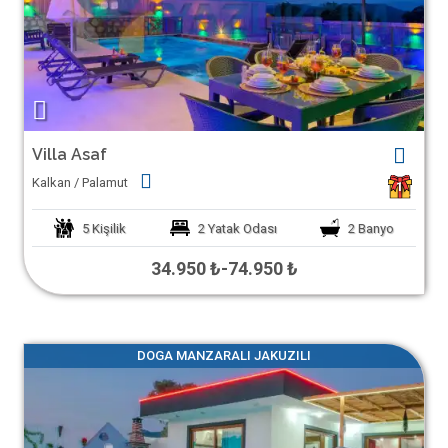
Villa Asaf
Kalkan / Palamut
1
5
Kişilik
2
Yatak Odası
2
Banyo
34.950 ₺
-
74.950 ₺
DOGA MANZARALI JAKUZILI