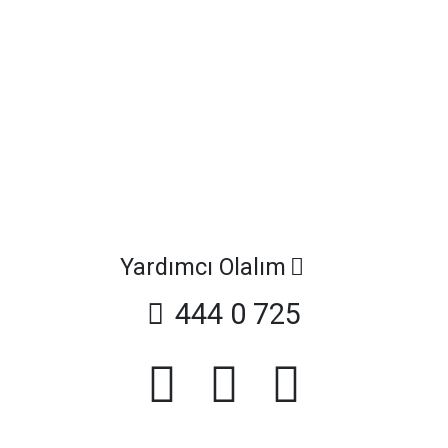
Yardımcı Olalım
444 0 725